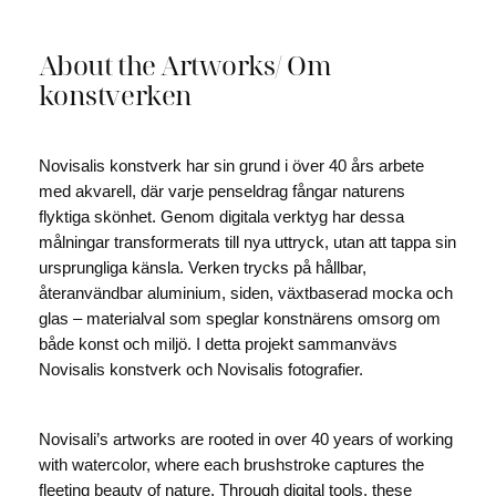
About the Artworks/ Om
konstverken
Novisalis konstverk har sin grund i över 40 års arbete
med akvarell, där varje penseldrag fångar naturens
flyktiga skönhet. Genom digitala verktyg har dessa
målningar transformerats till nya uttryck, utan att tappa sin
ursprungliga känsla. Verken trycks på hållbar,
återanvändbar aluminium, siden, växtbaserad mocka och
glas – materialval som speglar konstnärens omsorg om
både konst och miljö. I detta projekt sammanvävs
Novisalis konstverk och Novisalis fotografier.
Novisali’s artworks are rooted in over 40 years of working
with watercolor, where each brushstroke captures the
fleeting beauty of nature. Through digital tools, these