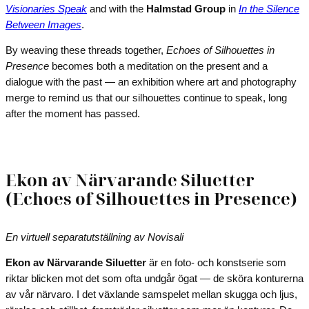
Visionaries Speak
and with the
Halmstad Group
in
In the Silence
Between Images
.
By weaving these threads together,
Echoes of Silhouettes in
Presence
becomes both a meditation on the present and a
dialogue with the past — an exhibition where art and photography
merge to remind us that our silhouettes continue to speak, long
after the moment has passed.
Ekon av Närvarande Siluetter
(Echoes of Silhouettes in Presence)
En virtuell separatutställning av Novisali
Ekon av Närvarande Siluetter
är en foto- och konstserie som
riktar blicken mot det som ofta undgår ögat — de sköra konturerna
av vår närvaro. I det växlande samspelet mellan skugga och ljus,